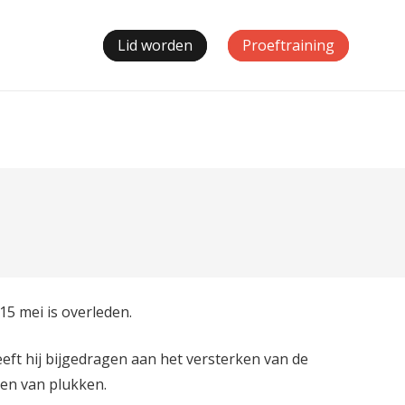
Lid worden
Proeftraining
5 mei is overleden.
eeft hij bijgedragen aan het versterken van de
ten van plukken.