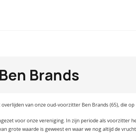
 Ben Brands
verlijden van onze oud-voorzitter Ben Brands (65), die op 1
ngezet voor onze vereniging. In zijn periode als voorzitter h
an grote waarde is geweest en waar we nog altijd de vruch