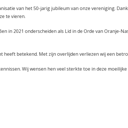
nisatie van het 50-jarig jubileum van onze vereniging. Dankz
e te vieren.
Ben in 2021 onderscheiden als Lid in de Orde van Oranje-Na
t heeft betekend. Met zijn overlijden verliezen wij een bet
ennissen. Wij wensen hen veel sterkte toe in deze moeilijke t