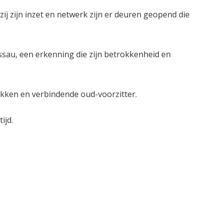
ij zijn inzet en netwerk zijn er deuren geopend die
ssau, een erkenning die zijn betrokkenheid en
rokken en verbindende oud-voorzitter.
ijd.