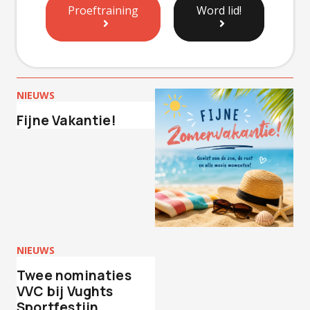
Proeftraining
Word lid!
NIEUWS
Fijne Vakantie!
NIEUWS
Twee nominaties
VVC bij Vughts
Sportfestijn