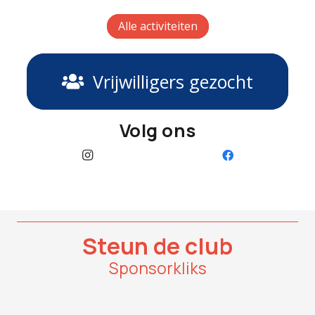
Alle activiteiten
Vrijwilligers gezocht
Volg ons
Steun de club
Sponsorkliks